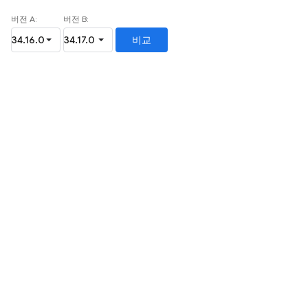
버전 A:
버전 B:
비교