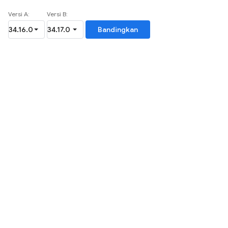
Versi A:
Versi B:
Bandingkan