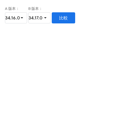
A 版本：
B 版本：
比較