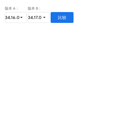
版本 A：
版本 B：
比较