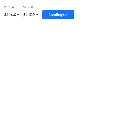
Versi A:
Versi B:
Bandingkan