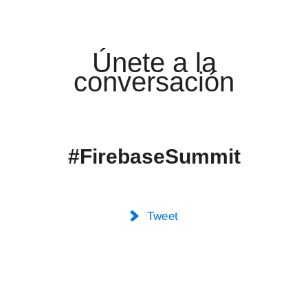
Únete a la
conversación
#FirebaseSummit
Tweet